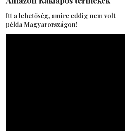
Amazon Raklapos termékek
Itt a lehetőség, amire eddig nem volt
példa Magyarországon!