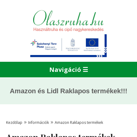
Navigáció ☰
Amazon és Lidl Raklapos termékek!!!
»
»
Kezdőlap
Információk
Amazon Raklapos termékek