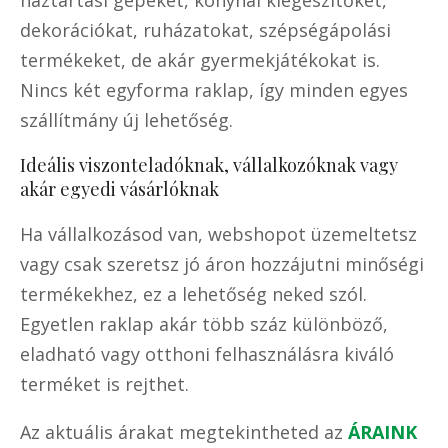
háztartási gépeket, konyhai kiegészítőket,
dekorációkat, ruházatokat, szépségápolási
termékeket, de akár gyermekjátékokat is.
Nincs két egyforma raklap, így minden egyes
szállítmány új lehetőség.
Ideális viszonteladóknak, vállalkozóknak vagy
akár egyedi vásárlóknak
Ha vállalkozásod van, webshopot üzemeltetsz
vagy csak szeretsz jó áron hozzájutni minőségi
termékekhez, ez a lehetőség neked szól.
Egyetlen raklap akár több száz különböző,
eladható vagy otthoni felhasználásra kiváló
terméket is rejthet.
Az aktuális árakat megtekintheted az
ÁRAINK