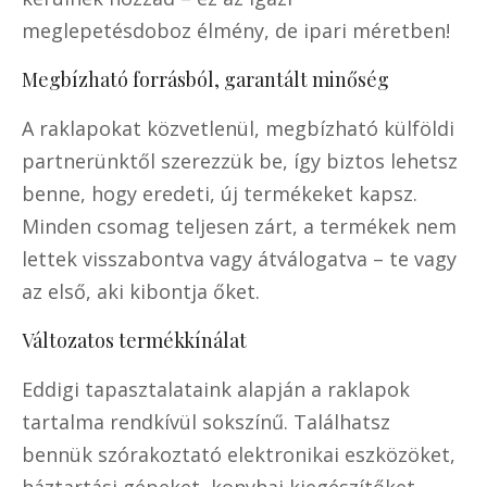
meglepetésdoboz élmény, de ipari méretben!
Megbízható forrásból, garantált minőség
A raklapokat közvetlenül, megbízható külföldi
partnerünktől szerezzük be, így biztos lehetsz
benne, hogy eredeti, új termékeket kapsz.
Minden csomag teljesen zárt, a termékek nem
lettek visszabontva vagy átválogatva – te vagy
az első, aki kibontja őket.
Változatos termékkínálat
Eddigi tapasztalataink alapján a raklapok
tartalma rendkívül sokszínű. Találhatsz
bennük szórakoztató elektronikai eszközöket,