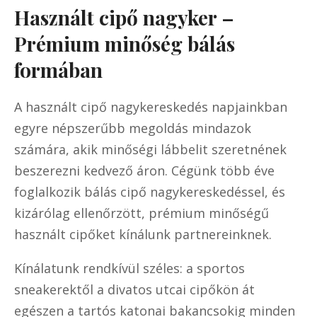
Használt cipő nagyker –
Prémium minőség bálás
formában
A használt cipő nagykereskedés napjainkban
egyre népszerűbb megoldás mindazok
számára, akik minőségi lábbelit szeretnének
beszerezni kedvező áron. Cégünk több éve
foglalkozik bálás cipő nagykereskedéssel, és
kizárólag ellenőrzött, prémium minőségű
használt cipőket kínálunk partnereinknek.
Kínálatunk rendkívül széles: a sportos
sneakerektől a divatos utcai cipőkön át
egészen a tartós katonai bakancsokig minden