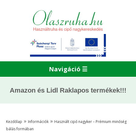
Navigáció ☰
Amazon és Lidl Raklapos termékek!!!
»
»
Kezdőlap
Információk
Használt cipő nagyker – Prémium minőség
bálás formában