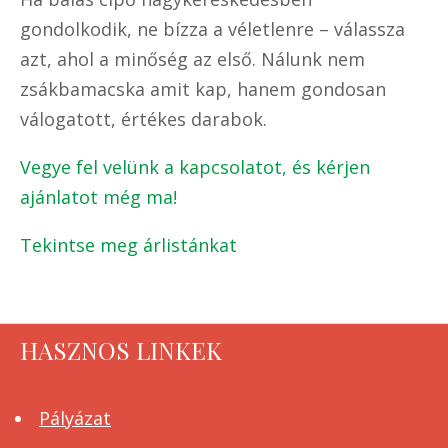
gondolkodik, ne bízza a véletlenre – válassza
azt, ahol a minőség az első. Nálunk nem
zsákbamacska amit kap, hanem gondosan
válogatott, értékes darabok.
Vegye fel velünk a kapcsolatot, és kérjen
ajánlatot még ma!
Tekintse meg árlistánkat
HASZNOS LINKEK
Pályázat