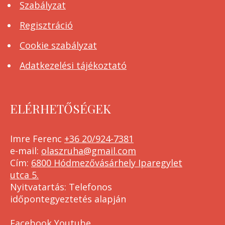
Szabályzat
Regisztráció
Cookie szabályzat
Adatkezelési tájékoztató
ELÉRHETŐSÉGEK
Imre Ferenc
+36 20/924-7381
e-mail:
olaszruha@gmail.com
Cím:
6800 Hódmezővásárhely Iparegylet
utca 5.
Nyitvatartás: Telefonos
időpontegyeztetés alapján
Facebook
Youtube